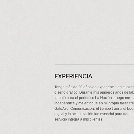
EXPERIENCIA
Tengo más de 20 años de
experiencia en el cam
diseño gráfico. Durante mis primeros años de la
trabajé para el periódico La Nación. Luego me
independicé y me enfoqué en mi propio taller cre
GatoAzul Comunicación. El tiempo traería el bo
digital y la actualización fue esencial para darle 
servicio integra a mis clientes.