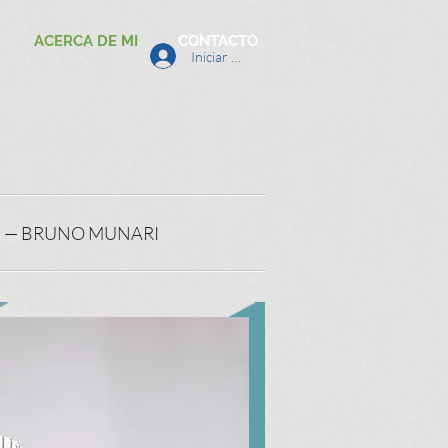
ACERCA DE MI
CONTACTO
Iniciar sesión
" — BRUNO MUNARI