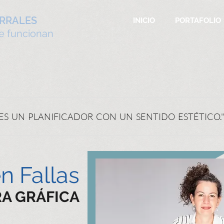
ORRALES
INICIO
PORTAFOLIO
ue funcionan
ES UN PLANIFICADOR CON UN SENTIDO ESTÉTICO.
n Fallas
A GRÁFICA