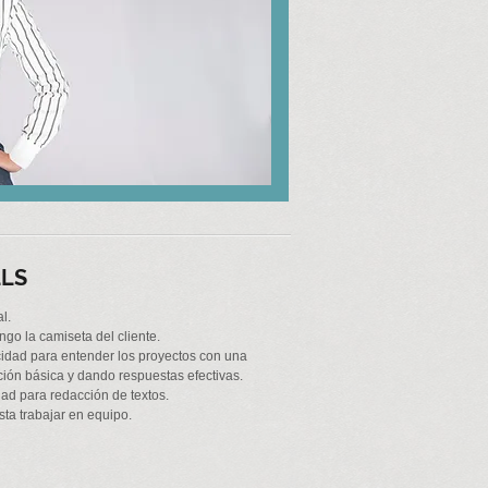
LLS
l.
ngo la camiseta del cliente.
idad para entender los proyectos con una
ción básica y dando respuestas efectivas.
idad para redacción de textos.
sta trabajar en equipo.